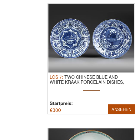
LOS
7
:
TWO CHINESE BLUE AND
WHITE KRAAK PORCELAIN DISHES,
WANLI PERIOD ...
Startpreis:
€
300
ANSEHEN