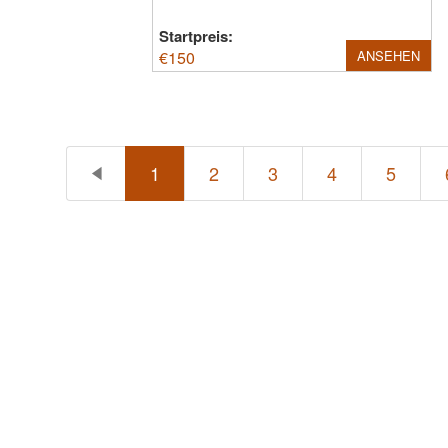
Startpreis:
€
150
ANSEHEN
1
2
3
4
5