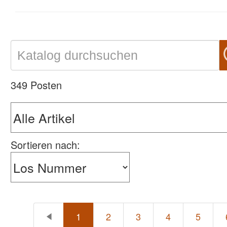
349 Posten
Sortieren nach:
1
2
3
4
5