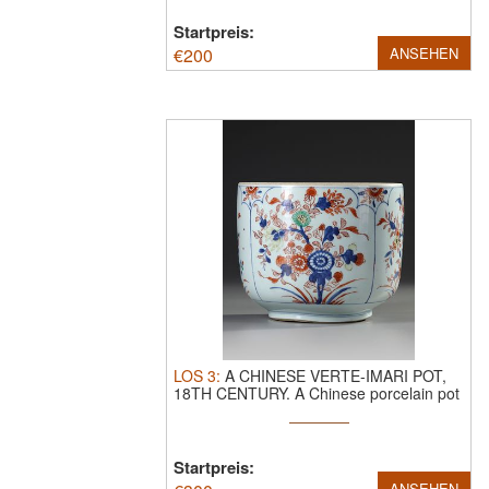
Startpreis:
€
200
ANSEHEN
LOS
3
:
A CHINESE VERTE-IMARI POT,
18TH CENTURY.
A Chinese porcelain pot
...
Startpreis:
ANSEHEN