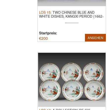
LOS
15
:
TWO CHINESE BLUE AND
WHITE DISHES, KANGXI PERIOD (1662-
1722).
Both ...
Startpreis:
€
200
ANSEHEN