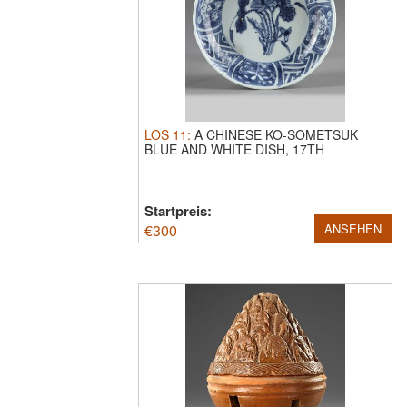
LOS
11
:
A CHINESE KO-SOMETSUK
BLUE AND WHITE DISH, 17TH
CENTURY.
The ...
Startpreis:
€
300
ANSEHEN