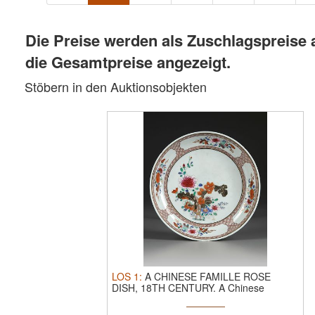
Die Preise werden als Zuschlagspreise 
die Gesamtpreise angezeigt.
Stöbern in den Auktionsobjekten
LOS
1
:
A CHINESE FAMILLE ROSE
DISH, 18TH CENTURY.
A Chinese
porcelain ...