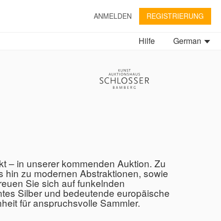
ANMELDEN
REGISTRIERUNG
Hilfe
German
ckt – in unserer kommenden Auktion. Zu
is hin zu modernen Abstraktionen, sowie
reuen Sie sich auf funkelnden
tes Silber und bedeutende europäische
nheit für anspruchsvolle Sammler.