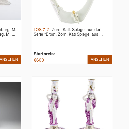
nburg, M.
LOS
712
:
Zorn, Kati: Spiegel aus der
g, M. ...
Serie "Eros".
Zorn, Kati Spiegel aus ...
Startpreis:
ANSEHEN
€
600
ANSEHEN