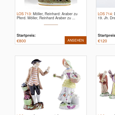
LOS
713
:
Möller, Reinhard: Araber zu
LOS
714
:
Pferd.
Möller, Reinhard Araber zu ...
19. Jh.
Dre
Startpreis:
Startprei
€
800
ANSEHEN
€
120