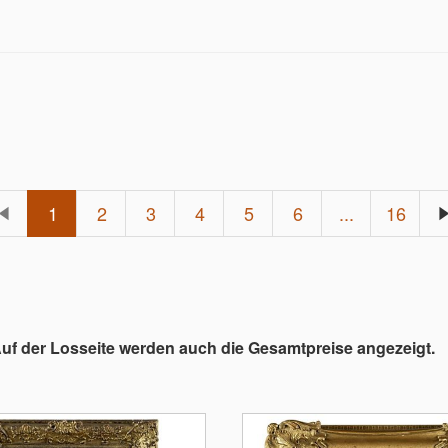
1
2
3
4
5
6
...
16
Auf der Losseite werden auch die Gesamtpreise angezeigt.